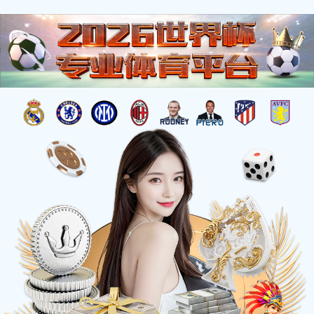
注册入口
好博怎么样
APP与网页版入口
｜畅享全球体育赛事与数据服
务
欢迎访问
好博怎么样
，提供全面覆盖足球、篮
球、电竞等项目的赛事资讯与数据内容， 支持
APP下载
与
网页使用
，每日同步更新千场比赛，
聚焦热门体育内容， 助您轻松获取赛事动态，
掌握比赛节奏。