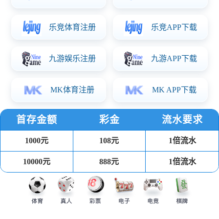
不确定的回归前景。纽约尼克斯队的朱利叶斯·兰德尔
与芝加哥公牛队的扎克·拉文，这两位全明星级别的锋
线球员，均在近期接受了肩部手术，开启了各自的重
建强度之路。对于两支志在季后赛有所作为的球队而
言，他们谁先能摆脱伤病阴霾、回归赛场，直接关系
到球队的战术部署与赛季命运。这不仅是一次身体机
能的较量，更是医疗团队与球员意志力的双重考验。
手术细节与康复进程：兰德尔、拉文
肩部重建强度的差异
兰德尔的肩部手术主要针对右肩关节的旧伤，医生在
术中进行了关节镜下的清理与修复，重建强度侧重于
恢复肩关节的稳定性和爆发力。尼克斯队的医疗团队
为其制定了分阶段的康复计划，前三个月主要进行无